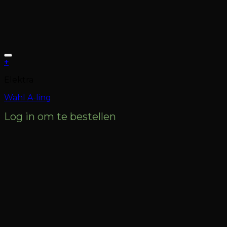
+
Elektra
Wahl A-ling
Log in om te bestellen