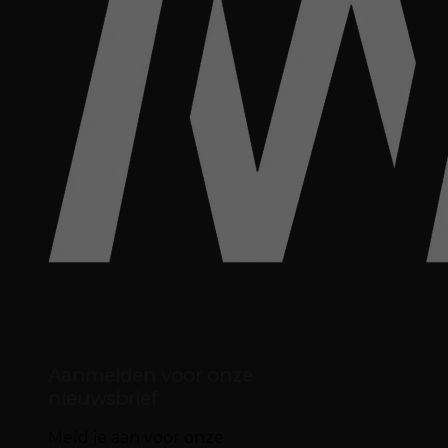
Aanmelden voor onze
nieuwsbrief
Meld je aan voor onze