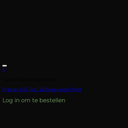
+
Kappersbenodigheden
Framar Foil Roll Willekeurige Print
Log in om te bestellen