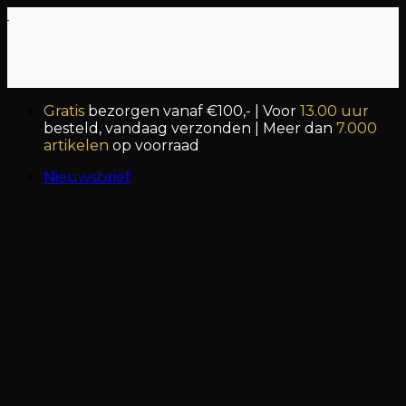
Ga
naar
inhoud
Gratis
bezorgen vanaf €100,- | Voor
13.00 uur
besteld, vandaag verzonden | Meer dan
7.000
artikelen
op voorraad
Nieuwsbrief