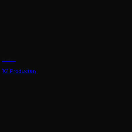
Barber
161 Producten