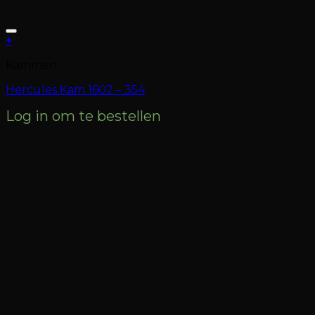
+
Kammen
Hercules Kam 1602 – 354
Log in om te bestellen