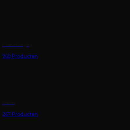
Haarverzorging
969 Producten
Elektra
267 Producten