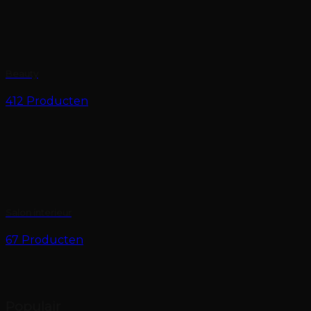
Beauty
412 Producten
Salon interieur
67 Producten
Populair