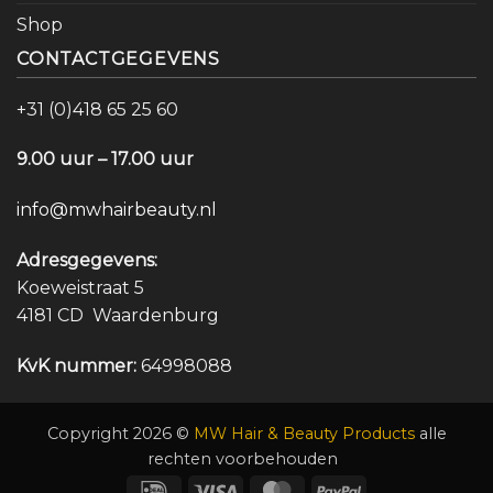
Shop
CONTACTGEGEVENS
+31 (0)418 65 25 60
9.00 uur – 17.00 uur
info@mwhairbeauty.nl
Adresgegevens:
Koeweistraat 5
4181 CD Waardenburg
KvK nummer:
64998088
Copyright 2026 ©
MW Hair & Beauty Products
alle
rechten voorbehouden
IDeal
Visa
MasterCard
PayPal