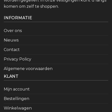
worden gegeven. In onze vestigingen kunt u langs
komen om zelf te shoppen.
INFORMATIE
Over ons
Nieuws
Contact
Privacy Policy
Algemene voorwaarden
KLANT
Mijn account
Bestellingen
Winkelwagen