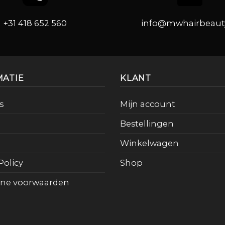
+31 418 652 560
info@mwhairbeauty
MATIE
KLANT
s
Mijn account
Bestellingen
Winkelwagen
Policy
Shop
ne voorwaarden