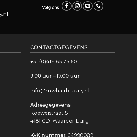
Volg ons
.nl
CONTACTGEGEVENS
+31 (0)418 65 25 60
9.00 uur – 17.00 uur
info@mwhairbeauty.nl
Adresgegevens:
Koeweistraat 5
4181 CD Waardenburg
KvK nummer:
64998088