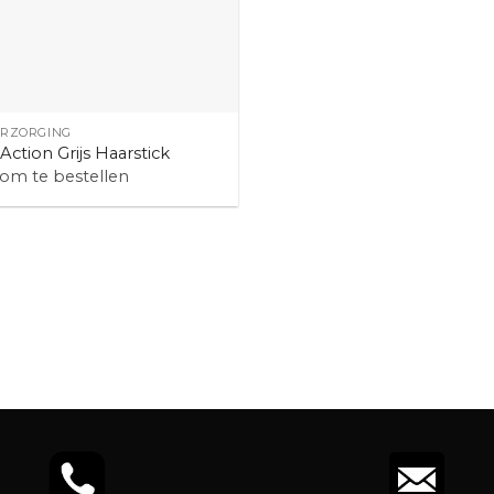
RZORGING
’Action Grijs Haarstick
 om te bestellen