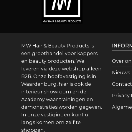
MW Hair & Beauty Products is
INFOR
een groothandel voor kappers
en beauty producten. We
Over on
leveren via deze webshop alleen
Nieuws
B2B. Onze hoofdvestiging is in
Waardenburg, hier is ook de
Contact
interieur showroom en de
Privacy 
Academy waar trainingen en
demonstraties worden gegeven.
Algeme
In onze vestigingen kunt u
langs komen om zelf te
shoppen.