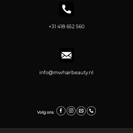
+31 418 652 560
info@mwhairbeauty.nl
Volg ons