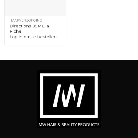
HAARVERZORGING
Directions 89ML la
Riche
Log in om te bestellen