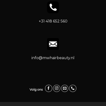
+31 418 652 560
info@mwhairbeauty.nl
Volg ons