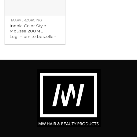
HAARVERZORGING
Indola Color Style
Mousse 200ML
Log in om te bestellen