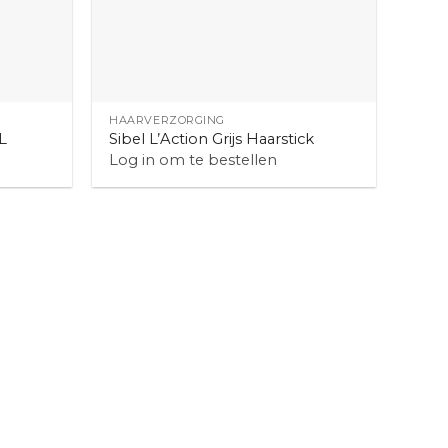
+
HAARVERZORGING
L
Sibel L’Action Grijs Haarstick
Log in om te bestellen