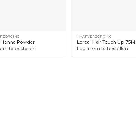
+
RZORGING
HAARVERZORGING
a Henna Powder
Loreal Hair Touch Up 75M
 om te bestellen
Log in om te bestellen