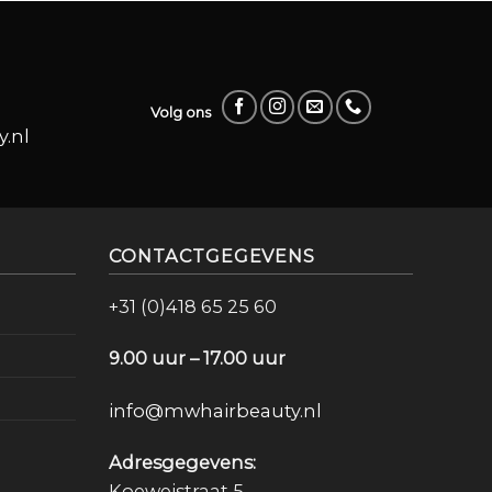
Volg ons
.nl
CONTACTGEGEVENS
+31 (0)418 65 25 60
9.00 uur – 17.00 uur
info@mwhairbeauty.nl
Adresgegevens:
Koeweistraat 5