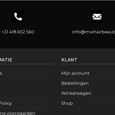
+31 418 652 560
info@mwhairbeauty
MATIE
KLANT
s
Mijn account
Bestellingen
Winkelwagen
Policy
Shop
ne voorwaarden