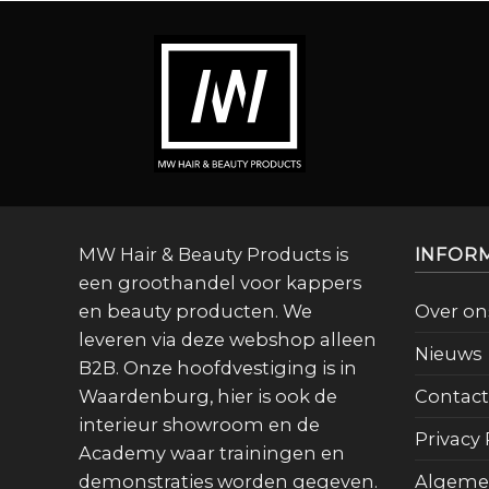
MW Hair & Beauty Products is
INFOR
een groothandel voor kappers
en beauty producten. We
Over on
leveren via deze webshop alleen
Nieuws
B2B. Onze hoofdvestiging is in
Waardenburg, hier is ook de
Contact
interieur showroom en de
Privacy 
Academy waar trainingen en
demonstraties worden gegeven.
Algeme