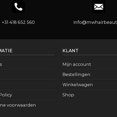
+31 418 652 560
info@mwhairbeauty
MATIE
KLANT
s
Mijn account
Bestellingen
Winkelwagen
Policy
Shop
ne voorwaarden