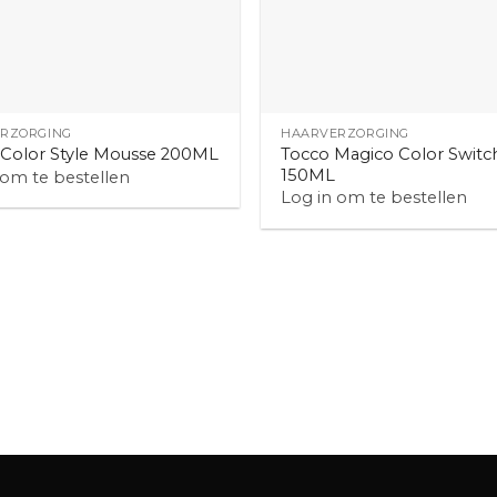
+
RZORGING
HAARVERZORGING
Tocco Magico Color Switc
 Color Style Mousse 200ML
150ML
 om te bestellen
Log in om te bestellen