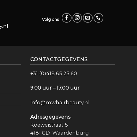
Volg ons
.nl
CONTACTGEGEVENS
+31 (0)418 65 25 60
9.00 uur – 17.00 uur
info@mwhairbeauty.nl
Adresgegevens:
Koeweistraat 5
4181 CD Waardenburg