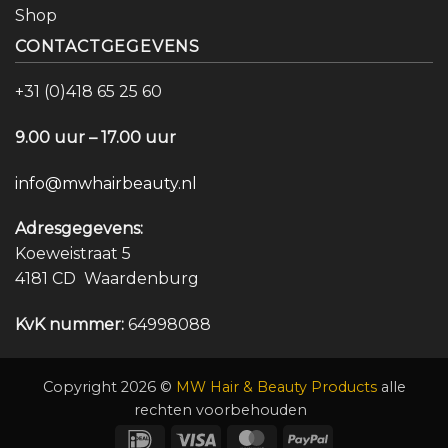
Shop
CONTACTGEGEVENS
+31 (0)418 65 25 60
9.00 uur – 17.00 uur
info@mwhairbeauty.nl
Adresgegevens:
Koeweistraat 5
4181 CD Waardenburg
KvK nummer:
64998088
Copyright 2026 ©
MW Hair & Beauty Products
alle
rechten voorbehouden
IDeal
Visa
MasterCard
PayPal