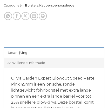
Categorieën:
Borstels
,
Kappersbenodigheden
Beschrijving
Aanvullende informatie
Olivia Garden Expert Blowout Speed Pastel
Pink 45mm is een ionische, ronde
lichtgewicht föhnborstel met extra lange
pinnen en een extra lange barrel voor tot
25% snellere blow-drys. Deze borstel komt