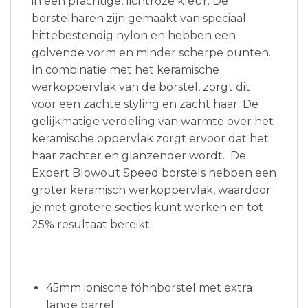
in een prachtige, lichtroze kleur. De
borstelharen zijn gemaakt van speciaal
hittebestendig nylon en hebben een
golvende vorm en minder scherpe punten.
In combinatie met het keramische
werkoppervlak van de borstel, zorgt dit
voor een zachte styling en zacht haar. De
gelijkmatige verdeling van warmte over het
keramische oppervlak zorgt ervoor dat het
haar zachter en glanzender wordt. De
Expert Blowout Speed borstels hebben een
groter keramisch werkoppervlak, waardoor
je met grotere secties kunt werken en tot
25% resultaat bereikt.
45mm ionische föhnborstel met extra
lange barrel