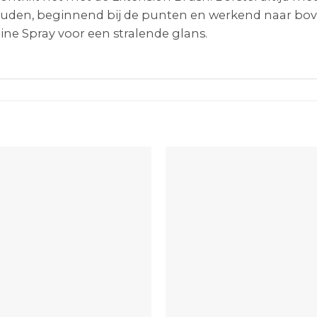
houden, beginnend bij de punten en werkend naar bov
ine Spray voor een stralende glans.