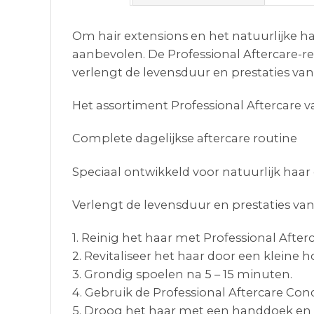
Om hair extensions en het natuurlijke h
aanbevolen. De Professional Aftercare-re
verlengt de levensduur en prestaties va
Het assortiment Professional Aftercare 
Complete dagelijkse aftercare routine
Speciaal ontwikkeld voor natuurlijk haar
Verlengt de levensduur en prestaties van
1. Reinig het haar met Professional Aft
2. Revitaliseer het haar door een kleine
3. Grondig spoelen na 5 – 15 minuten.
4. Gebruik de Professional Aftercare Con
5. Droog het haar met een handdoek en o