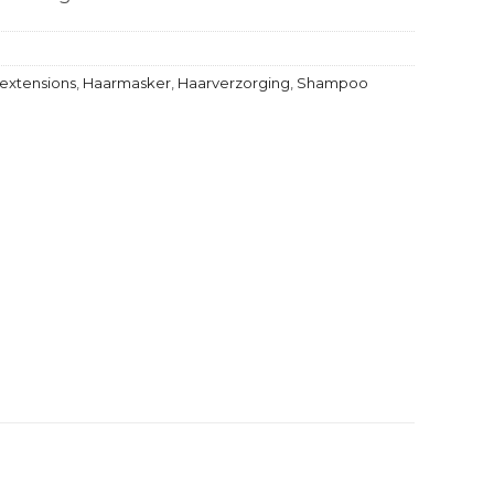
extensions
,
Haarmasker
,
Haarverzorging
,
Shampoo