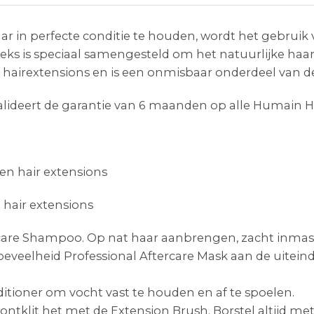
aar in perfecte conditie te houden, wordt het gebrui
eks is speciaal samengesteld om het natuurlijke haar
n hairextensions en is een onmisbaar onderdeel van d
valideert de garantie van 6 maanden op alle Humain H
 en hair extensions
 hair extensions
ercare Shampoo. Op nat haar aanbrengen, zacht inmas
 hoeveelheid Professional Aftercare Mask aan de uitein
ditioner om vocht vast te houden en af te spoelen.
ntklit het met de Extension Brush. Borstel altijd 