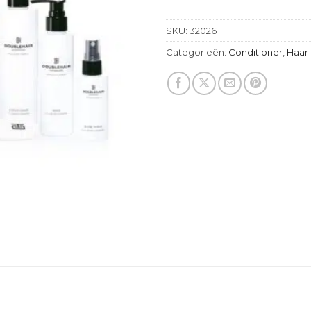
SKU:
32026
Categorieën:
Conditioner
,
Haar 