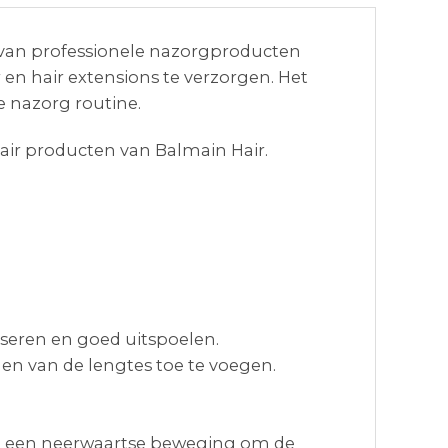
k van professionele nazorgproducten
 en hair extensions te verzorgen. Het
e nazorg routine.
air producten van Balmain Hair.
seren en goed uitspoelen.
den van de lengtes toe te voegen.
met een neerwaartse beweging om de