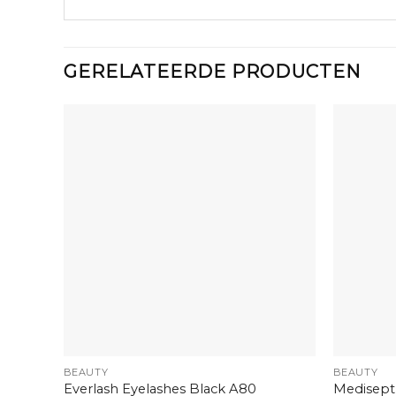
GERELATEERDE PRODUCTEN
+
+
BEAUTY
BEAUTY
Everlash Eyelashes Black A80
Medisept 