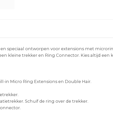
ngen speciaal ontworpen voor extensions met micror
 kleine trekker en Ring Connector. Kies altijd een kl
ll-in Micro Ring Extensions en Double Hair.
ietrekker.
atietrekker. Schuif de ring over de trekker.
connector.