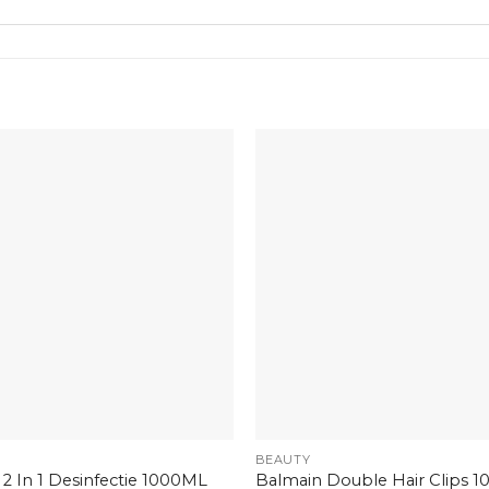
+
BEAUTY
2 In 1 Desinfectie 1000ML
Balmain Double Hair Clips 1