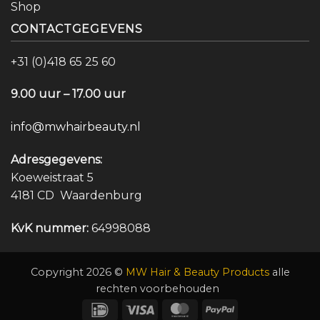
Shop
CONTACTGEGEVENS
+31 (0)418 65 25 60
9.00 uur – 17.00 uur
info@mwhairbeauty.nl
Adresgegevens:
Koeweistraat 5
4181 CD Waardenburg
KvK nummer:
64998088
Copyright 2026 ©
MW Hair & Beauty Products
alle
rechten voorbehouden
IDeal
Visa
MasterCard
PayPal