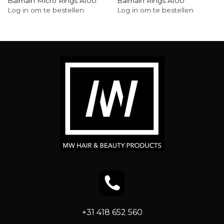
Balmain Micro Rings A100
Balmain Rings A100
Log in om te bestellen
Log in om te bestellen
+31 418 652 560