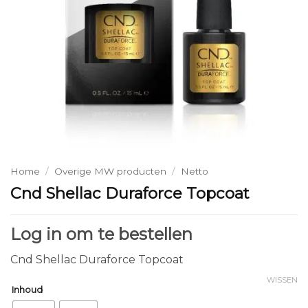
Home
/
Overige MW producten
/
Netto
Cnd Shellac Duraforce Topcoat
Log in om te bestellen
Cnd Shellac Duraforce Topcoat
WISSEN
Inhoud