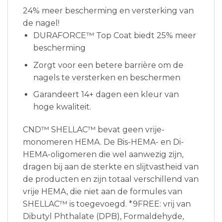
24% meer bescherming en versterking van
de nagel!
DURAFORCE™ Top Coat biedt 25% meer
bescherming
Zorgt voor een betere barrière om de
nagels te versterken en beschermen
Garandeert 14+ dagen een kleur van
hoge kwaliteit.
CND™ SHELLAC™ bevat geen vrije-
monomeren HEMA. De Bis-HEMA- en Di-
HEMA-oligomeren die wel aanwezig zijn,
dragen bij aan de sterkte en slijtvastheid van
de producten en zijn totaal verschillend van
vrije HEMA, die niet aan de formules van
SHELLAC™ is toegevoegd. *9FREE: vrij van
Dibutyl Phthalate (DPB), Formaldehyde,