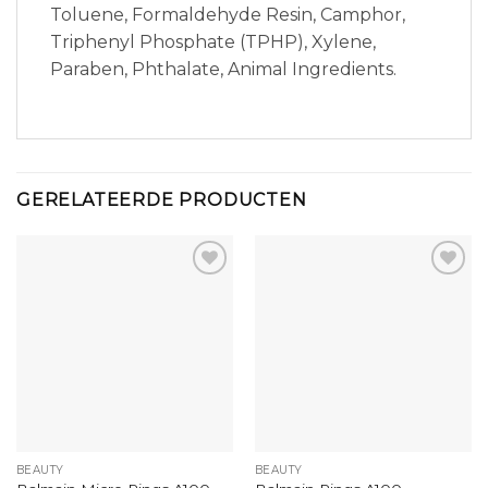
Toluene, Formaldehyde Resin, Camphor,
Triphenyl Phosphate (TPHP), Xylene,
Paraben, Phthalate, Animal Ingredients.
GERELATEERDE PRODUCTEN
BEAUTY
BEAUTY