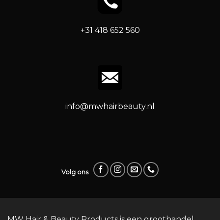
+31 418 652 560
info@mwhairbeauty.nl
Volg ons
MW Hair & Beauty Products is een groothandel