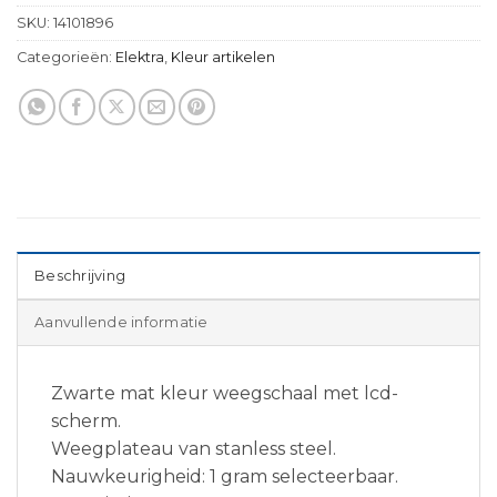
SKU:
14101896
Categorieën:
Elektra
,
Kleur artikelen
Beschrijving
Aanvullende informatie
Zwarte mat kleur weegschaal met lcd-
scherm.
Weegplateau van stanless steel.
Nauwkeurigheid: 1 gram selecteerbaar.