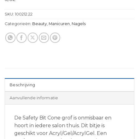
SKU:
100212.22
Categorieën:
Beauty
,
Manicuren
,
Nagels
Beschrijving
Aanvullende informatie
De Safety Bit Cone grof is onmisbaar en
hoort in iedere salon thuis. Dit bitje is
geschikt voor Acryl/Gel/AcrylGel. Een