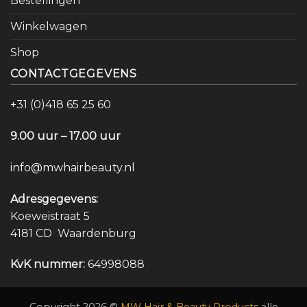
Bestellingen
Winkelwagen
Shop
CONTACTGEGEVENS
+31 (0)418 65 25 60
9.00 uur – 17.00 uur
info@mwhairbeauty.nl
Adresgegevens:
Koeweistraat 5
4181 CD Waardenburg
KvK nummer:
64998088
Copyright 2026 ©
MW Hair & Beauty Products
alle