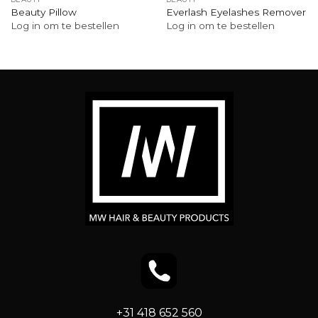
Beauty Pillow
Everlash Eyelashes Remover
Log in om te bestellen
Log in om te bestellen
+31 418 652 560