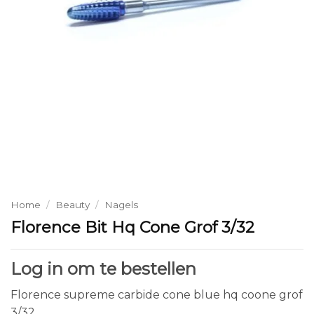
Home
/
Beauty
/
Nagels
Florence Bit Hq Cone Grof 3/32
Log in om te bestellen
Florence supreme carbide cone blue hq coone grof
3/32