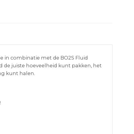
 die in combinatie met de BO2S Fluid
tijd de juiste hoeveelheid kunt pakken, het
ng kunt halen.
!