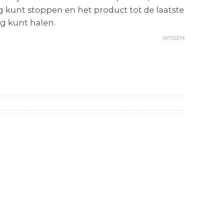
g kunt stoppen en het product tot de laatste
g kunt halen.
WISSEN