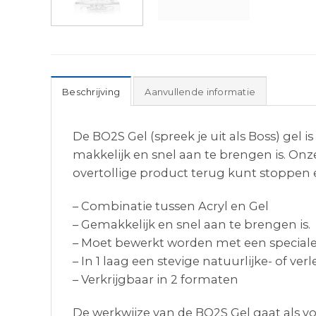
Beschrijving
Aanvullende informatie
De BO2S Gel (spreek je uit als Boss) gel 
makkelijk en snel aan te brengen is. Onze 
overtollige product terug kunt stoppen e
– Combinatie tussen Acryl en Gel
– Gemakkelijk en snel aan te brengen is.
– Moet bewerkt worden met een speciale 
– In 1 laag een stevige natuurlijke- of ve
– Verkrijgbaar in 2 formaten
De werkwijze van de BO2S Gel gaat als vo