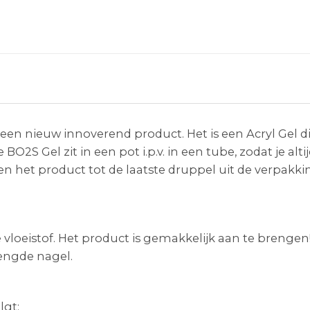
is een nieuw innoverend product. Het is een Acryl Gel
BO2S Gel zit in een pot i.p.v. in een tube, zodat je al
n het product tot de laatste druppel uit de verpakki
vloeistof. Het product is gemakkelijk aan te brengen
rlengde nagel.
lgt: