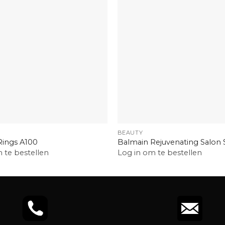
+
BEAUTY
Rings A100
Balmain Rejuvenating Salon 
 te bestellen
Log in om te bestellen