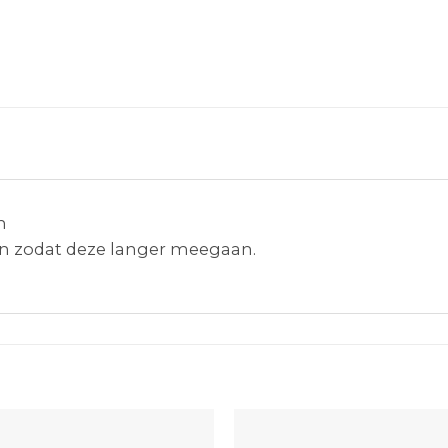
n
len zodat deze langer meegaan.