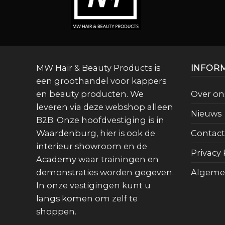
MW Hair & Beauty Products is
INFOR
een groothandel voor kappers
en beauty producten. We
Over on
leveren via deze webshop alleen
Nieuws
B2B. Onze hoofdvestiging is in
Waardenburg, hier is ook de
Contact
interieur showroom en de
Privacy 
Academy waar trainingen en
demonstraties worden gegeven.
Algeme
In onze vestigingen kunt u
langs komen om zelf te
shoppen.