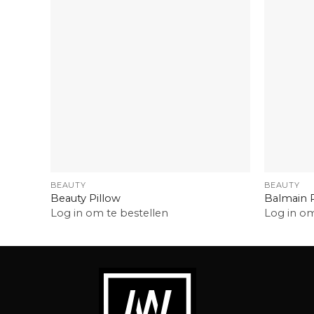
+
+
BEAUTY
BEAUTY
Beauty Pillow
Balmain 
Log in om te bestellen
Log in om