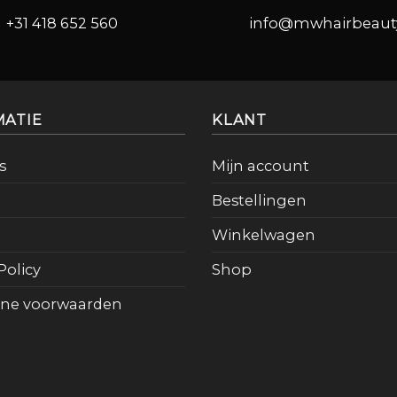
+31 418 652 560
info@mwhairbeauty
MATIE
KLANT
s
Mijn account
Bestellingen
Winkelwagen
Policy
Shop
ne voorwaarden