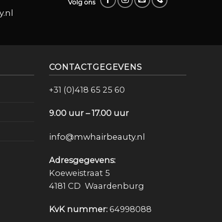
Volg ons
.nl
CONTACTGEGEVENS
+31 (0)418 65 25 60
9.00 uur – 17.00 uur
info@mwhairbeauty.nl
Adresgegevens:
Koeweistraat 5
4181 CD Waardenburg
KvK nummer:
64998088