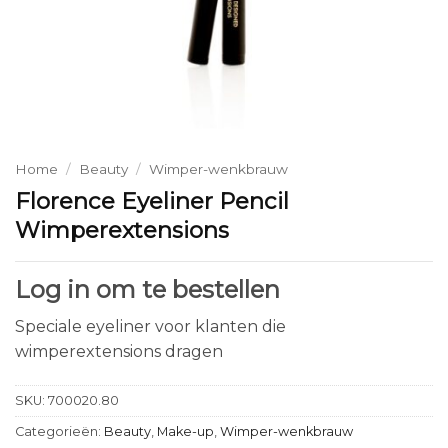
Home
/
Beauty
/
Wimper-wenkbrauw
Florence Eyeliner Pencil
Wimperextensions
Log in om te bestellen
Speciale eyeliner voor klanten die
wimperextensions dragen
SKU:
700020.80
Categorieën:
Beauty
,
Make-up
,
Wimper-wenkbrauw