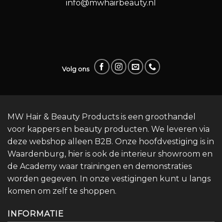
info@mwhairbeauty.nl
Volg ons
MW Hair & Beauty Products is een groothandel
voor kappers en beauty producten. We leveren via
deze webshop alleen B2B. Onze hoofdvestiging is in
Waardenburg, hier is ook de interieur showroom en
de Academy waar trainingen en demonstraties
worden gegeven. In onze vestigingen kunt u langs
komen om zelf te shoppen.
INFORMATIE