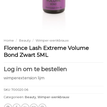
Home
/
Beauty
/
Wimper-wenkbrauw
Florence Lash Extreme Volume
Bond Zwart 5ML
Log in om te bestellen
wimperextension lijm
SKU:
700020.06
Categorieën:
Beauty
,
Wimper-wenkbrauw