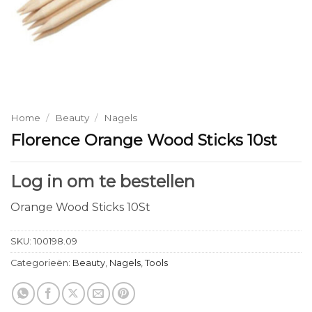
Home
/
Beauty
/
Nagels
Florence Orange Wood Sticks 10st
Log in om te bestellen
Orange Wood Sticks 10St
SKU:
100198.09
Categorieën:
Beauty
,
Nagels
,
Tools