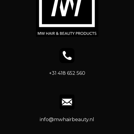
+31 418 652 560
info@mwhairbeauty.nl