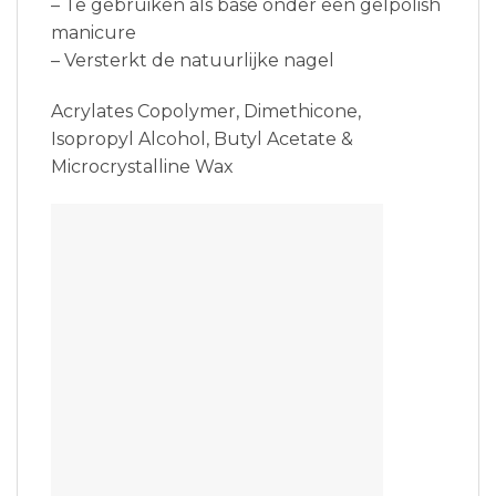
– Te gebruiken als base onder een gelpolish
manicure
– Versterkt de natuurlijke nagel
Acrylates Copolymer, Dimethicone,
Isopropyl Alcohol, Butyl Acetate &
Microcrystalline Wax