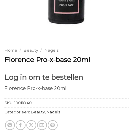
Home
/
Beauty
/
Nagels
Florence Pro-x-base 20ml
Log in om te bestellen
Florence Pro-x-base 20ml
SKU:
100118.40
Categorieën:
Beauty
,
Nagels