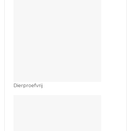
Dierproefvrij