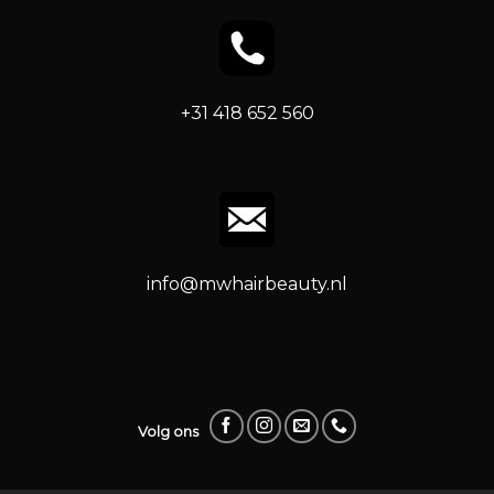
+31 418 652 560
info@mwhairbeauty.nl
Volg ons