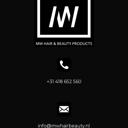
+31 418 652 560
info@mwhairbeauty.nl