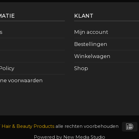
MATIE
KLANT
s
Mijn account
Bestellingen
Winkelwagen
Policy
Shop
ne voorwaarden
I
Hair & Beauty Products
alle rechten voorbehouden
Powered by
New Media Studio