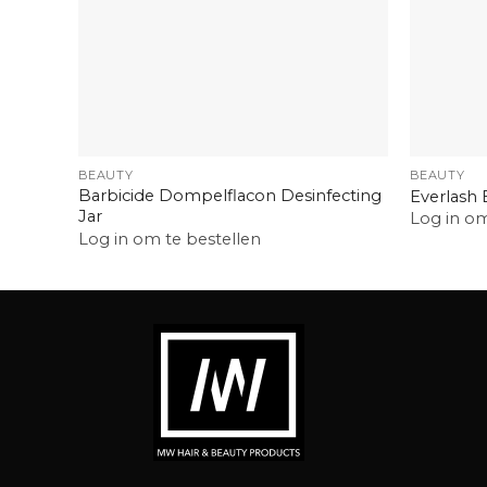
+
+
BEAUTY
BEAUTY
Barbicide Dompelflacon Desinfecting
Everlash 
Jar
Log in om
Log in om te bestellen