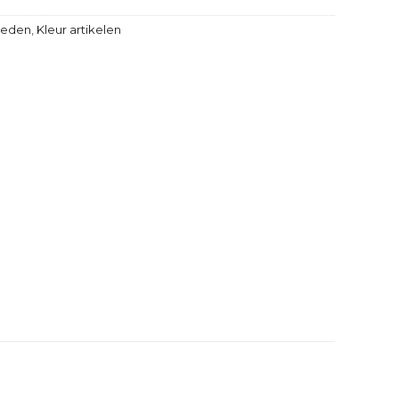
heden
,
Kleur artikelen