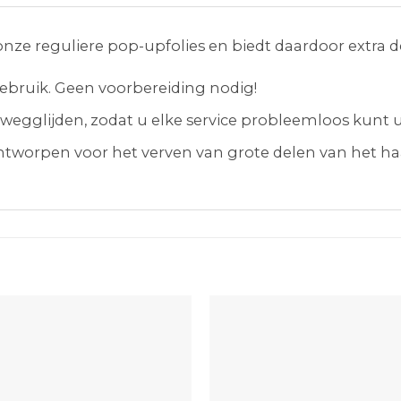
s onze reguliere pop-upfolies en biedt daardoor extra d
gebruik. Geen voorbereiding nodig!
 wegglijden, zodat u elke service probleemloos kunt u
 ontworpen voor het verven van grote delen van het ha