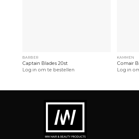
+
+
BARBER
KAMMEN
Captain Blades 20st
Comair Bl
Log in om te bestellen
Log in om