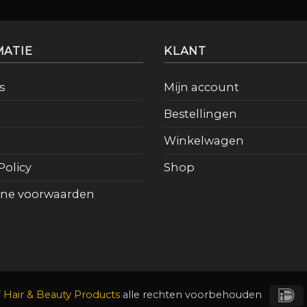
MATIE
KLANT
s
Mijn account
Bestellingen
Winkelwagen
Policy
Shop
ne voorwaarden
I
Hair & Beauty Products
alle rechten voorbehouden