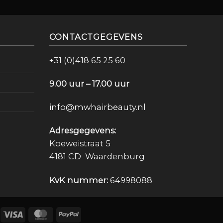
CONTACTGEGEVENS
+31 (0)418 65 25 60
9.00 uur – 17.00 uur
info@mwhairbeauty.nl
Adresgegevens:
Koeweistraat 5
4181 CD Waardenburg
KvK nummer:
64998088
Deal
Visa
MasterCard
PayPal