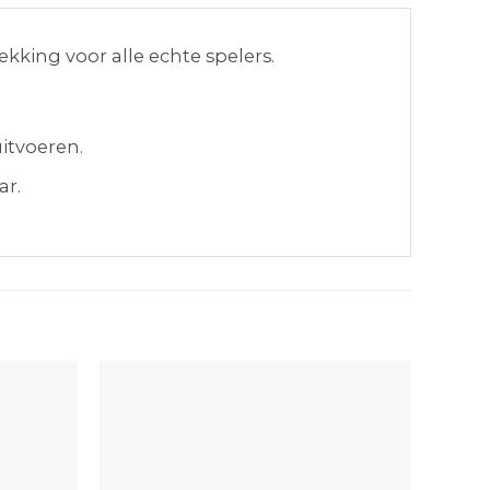
ekking voor alle echte spelers.
itvoeren.
ar.