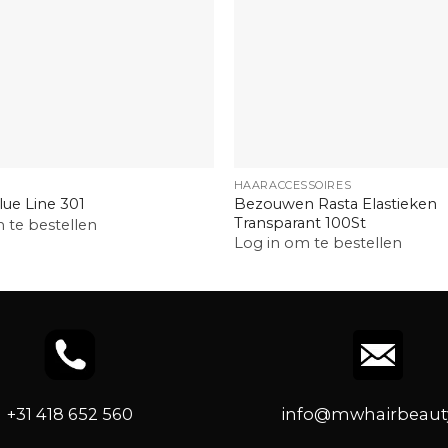
+
HAARACCESSOIRES
Bezouwen Rasta Elastieken
ue Line 301
Transparant 100St
 te bestellen
Log in om te bestellen
+31 418 652 560
info@mwhairbeauty