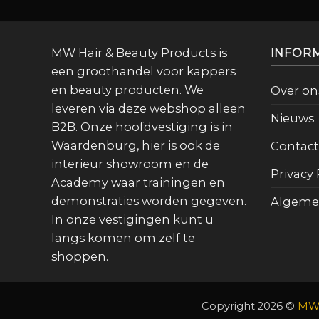
MW Hair & Beauty Products is
INFOR
een groothandel voor kappers
en beauty producten. We
Over on
leveren via deze webshop alleen
Nieuws
B2B. Onze hoofdvestiging is in
Waardenburg, hier is ook de
Contact
interieur showroom en de
Privacy 
Academy waar trainingen en
demonstraties worden gegeven.
Algeme
In onze vestigingen kunt u
langs komen om zelf te
shoppen.
Copyright 2026 ©
MW 