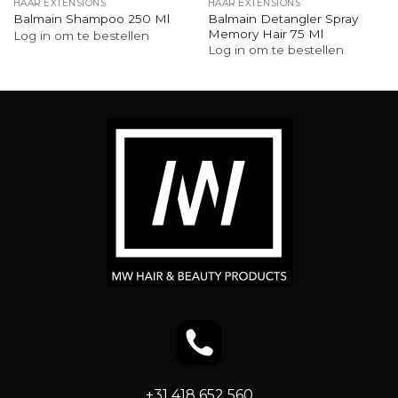
HAAR EXTENSIONS
HAAR EXTENSIONS
Balmain Detangler Spray
Balmain Shampoo 250 Ml
Memory Hair 75 Ml
Log in om te bestellen
Log in om te bestellen
+31 418 652 560