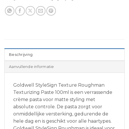
Beschrijving
Aanvullende informatie
Goldwell StyleSign Texture Roughman
Texturizing Paste 100ml is een verrassende
crème pasta voor matte styling met
absolute controle. De pasta zorgt voor
onmiddellijke versterking, gedurende de
hele dag en is geschikt voor alle haartypes.
Goldwell StyleSign Roughman is ideaal voor