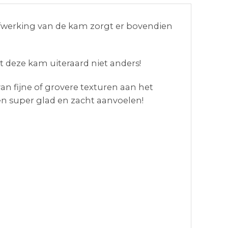
fwerking van de kam zorgt er bovendien
 deze kam uiteraard niet anders!
n fijne of grovere texturen aan het
en super glad en zacht aanvoelen!