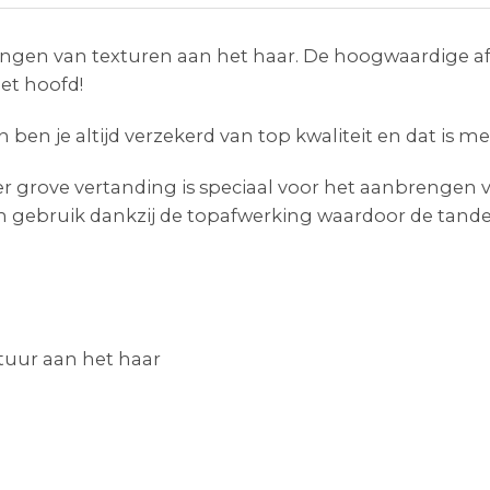
engen van texturen aan het haar. De hoogwaardige a
et hoofd!
 je altijd verzekerd van top kwaliteit en dat is met
 grove vertanding is speciaal voor het aanbrengen va
n gebruik dankzij de topafwerking waardoor de tand
tuur aan het haar