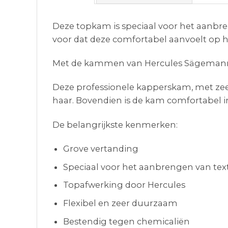
Deze topkam is speciaal voor het aanbr
voor dat deze comfortabel aanvoelt op h
Met de kammen van Hercules Sägemann ben
Deze professionele kapperskam, met zeer
haar. Bovendien is de kam comfortabel i
De belangrijkste kenmerken:
Grove vertanding
Speciaal voor het aanbrengen van tex
Topafwerking door Hercules
Flexibel en zeer duurzaam
Bestendig tegen chemicaliën