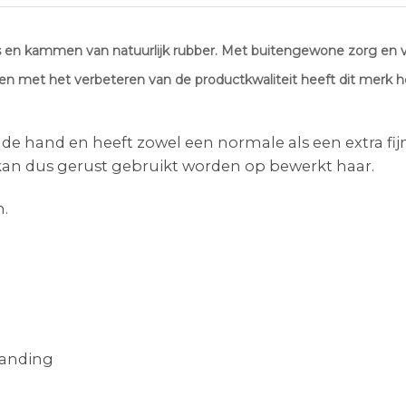
s en kammen van natuurlijk rubber. Met buitengewone zorg en ve
en met het verbeteren van de productkwaliteit heeft dit merk 
 de hand en heeft zowel een normale als een extra fijn
kan dus gerust gebruikt worden op bewerkt haar.
n.
tanding