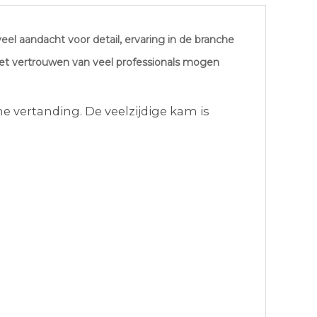
el aandacht voor detail, ervaring in de branche
het vertrouwen van veel professionals mogen
e vertanding. De veelzijdige kam is