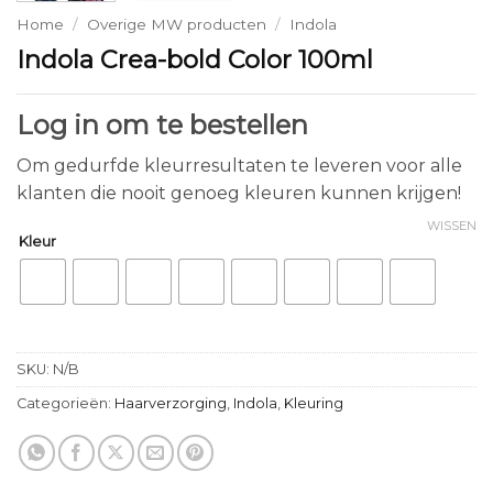
Home
/
Overige MW producten
/
Indola
Indola Crea-bold Color 100ml
Log in om te bestellen
Om gedurfde kleurresultaten te leveren voor alle
klanten die nooit genoeg kleuren kunnen krijgen!
WISSEN
Kleur
SKU:
N/B
Categorieën:
Haarverzorging
,
Indola
,
Kleuring