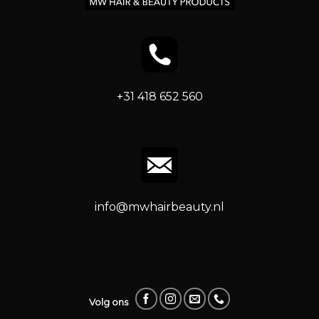
+31 418 652 560
info@mwhairbeauty.nl
Volg ons