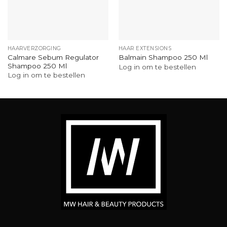
HAARVERZORGING
HAAR EXTENSIONS
Calmare Sebum Regulator
Balmain Shampoo 250 Ml
Shampoo 250 Ml
Log in om te bestellen
Log in om te bestellen