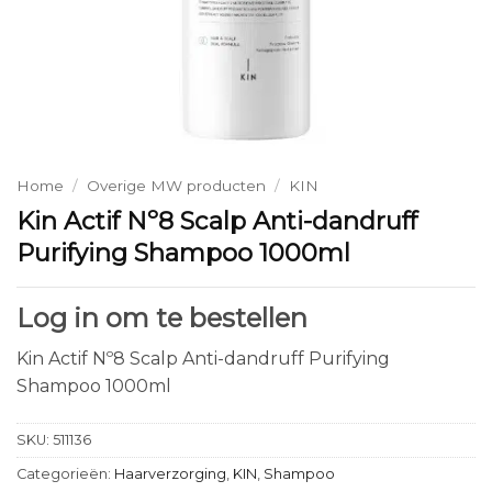
Home
/
Overige MW producten
/
KIN
Kin Actif Nº8 Scalp Anti-dandruff
Purifying Shampoo 1000ml
Log in om te bestellen
Kin Actif Nº8 Scalp Anti-dandruff Purifying
Shampoo 1000ml
SKU:
511136
Categorieën:
Haarverzorging
,
KIN
,
Shampoo