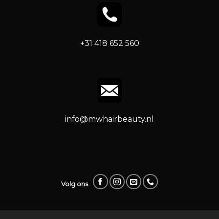
+31 418 652 560
info@mwhairbeauty.nl
Volg ons