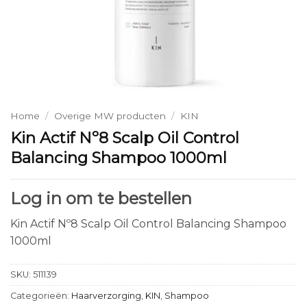
Home
/
Overige MW producten
/
KIN
Kin Actif Nº8 Scalp Oil Control
Balancing Shampoo 1000ml
Log in om te bestellen
Kin Actif Nº8 Scalp Oil Control Balancing Shampoo
1000ml
SKU:
511139
Categorieën:
Haarverzorging
,
KIN
,
Shampoo