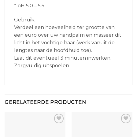
* pH 5.0 – 5.5
Gebruik:
Verdeel een hoeveelheid ter grootte van
een euro over uw handpalm en masseer dit
licht in het vochtige haar (werk vanuit de
lengtes naar de hoofdhuid toe).
Laat dit eventueel 3 minuten inwerken.
Zorgvuldig uitspoelen.
GERELATEERDE PRODUCTEN