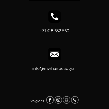
+31 418 652 560
info@mwhairbeauty.nl
Volg ons