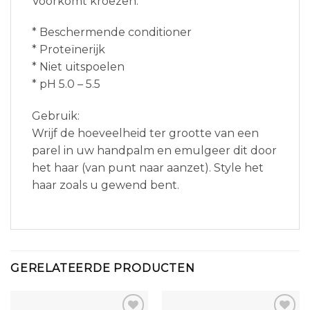
Voorkomt kroezen.
* Beschermende conditioner
* Proteïnerijk
* Niet uitspoelen
* pH 5.0 – 5.5
Gebruik:
Wrijf de hoeveelheid ter grootte van een
parel in uw handpalm en emulgeer dit door
het haar (van punt naar aanzet). Style het
haar zoals u gewend bent.
GERELATEERDE PRODUCTEN