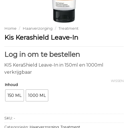
Home
/
Haarverzorging
/
Treatment
Kis Kerashield Leave-In
Log in om te bestellen
KIS KeraShield Leave-In in 150ml en 1000ml
verkrijgbaar
WISSEN
Inhoud
150 ML
1000 ML
SKU:
-
Categorieën:
Haarverzorging
,
Treatment