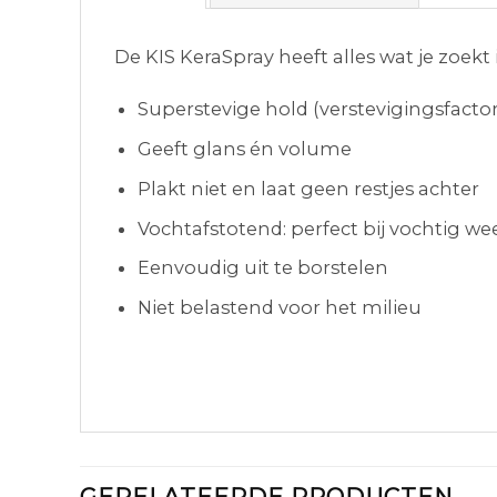
De KIS KeraSpray heeft alles wat je zoekt
Superstevige hold (verstevigingsfactor
Geeft glans én volume
Plakt niet en laat geen restjes achter
Vochtafstotend: perfect bij vochtig we
Eenvoudig uit te borstelen
Niet belastend voor het milieu
GERELATEERDE PRODUCTEN