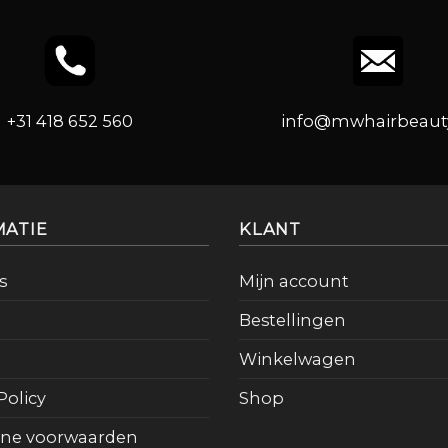
+31 418 652 560
info@mwhairbeauty
MATIE
KLANT
s
Mijn account
Bestellingen
Winkelwagen
Policy
Shop
ne voorwaarden