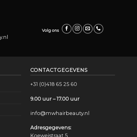
Volg ons
.nl
CONTACTGEGEVENS
+31 (0)418 65 25 60
9.00 uur – 17.00 uur
info@mwhairbeauty.nl
Adresgegevens:
Koeweistraat 5