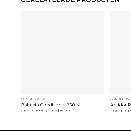
+
+
CONDITIONER
CONDITION
Balmain Conditioner 250 Ml
Antidot P
Log in om te bestellen
Log in om