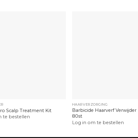
+
ER
HAARVERZORGING
Barbicide Haarverf Verwijder
ro Scalp Treatment Kit
80st
 te bestellen
Log in om te bestellen