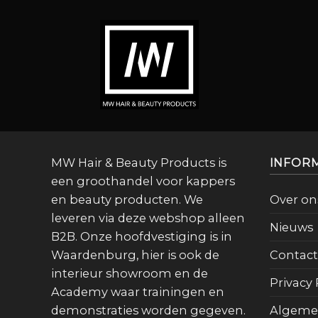
MW Hair & Beauty Products is
INFOR
een groothandel voor kappers
en beauty producten. We
Over on
leveren via deze webshop alleen
Nieuws
B2B. Onze hoofdvestiging is in
Waardenburg, hier is ook de
Contact
interieur showroom en de
Privacy 
Academy waar trainingen en
demonstraties worden gegeven.
Algeme