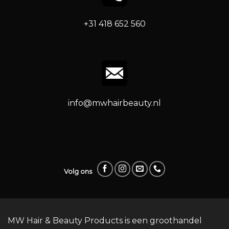
+31 418 652 560
info@mwhairbeauty.nl
Volg ons
MW Hair & Beauty Products is een groothandel