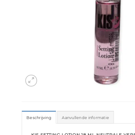
Beschrijving
Aanvullende informatie
KIS SETTING LOTION 18 ML NEUTRALE VER