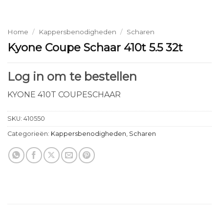
Home
/
Kappersbenodigheden
/
Scharen
Kyone Coupe Schaar 410t 5.5 32t
Log in om te bestellen
KYONE 410T COUPESCHAAR
SKU:
410550
Categorieën:
Kappersbenodigheden
,
Scharen