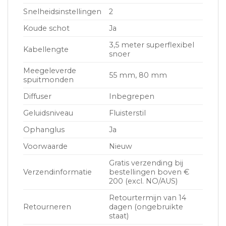
Snelheidsinstellingen
2
Koude schot
Ja
3,5 meter superflexibel
Kabellengte
snoer
Meegeleverde
55 mm, 80 mm
spuitmonden
Diffuser
Inbegrepen
Geluidsniveau
Fluisterstil
Ophanglus
Ja
Voorwaarde
Nieuw
Gratis verzending bij
Verzendinformatie
bestellingen boven €
200 (excl. NO/AUS)
Retourtermijn van 14
Retourneren
dagen (ongebruikte
staat)