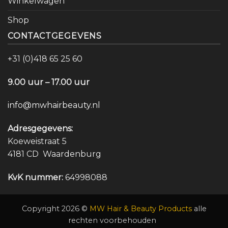
Winkelwagen
Shop
CONTACTGEGEVENS
+31 (0)418 65 25 60
9.00 uur – 17.00 uur
info@mwhairbeauty.nl
Adresgegevens:
Koeweistraat 5
4181 CD Waardenburg
KvK nummer:
64998088
Copyright 2026 ©
MW Hair & Beauty Products
alle
rechten voorbehouden