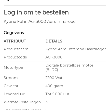
Log in om te bestellen
Kyone Fohn Aci-3000 Aero Infrarood
Gegevens
ATTRIBUUT
DETAILS
Productnaam
Kyone Aero Infrarood Haardroger
Productcode
ACI-3000
Digitale borstelloze motor
Motortype
(BLDC)
Stroom
2200 Watt
Gewicht
400 gram
Levensduur
Tot 5.000 uur
Warmte-instellingen
3