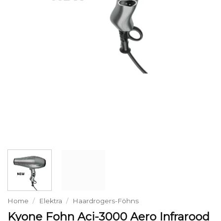
Home
/
Elektra
/
Haardrogers-Föhns
Kyone Fohn Aci-3000 Aero Infrarood