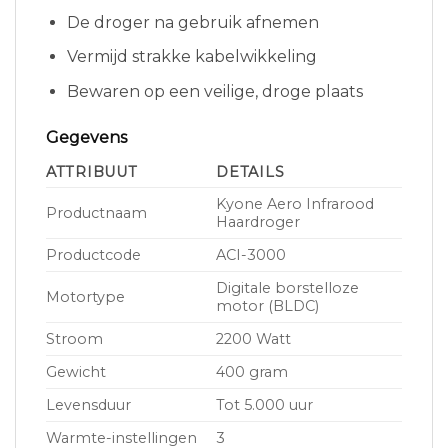
De droger na gebruik afnemen
Vermijd strakke kabelwikkeling
Bewaren op een veilige, droge plaats
Gegevens
ATTRIBUUT
DETAILS
Kyone Aero Infrarood
Productnaam
Haardroger
Productcode
ACI-3000
Digitale borstelloze
Motortype
motor (BLDC)
Stroom
2200 Watt
Gewicht
400 gram
Levensduur
Tot 5.000 uur
Warmte-instellingen
3