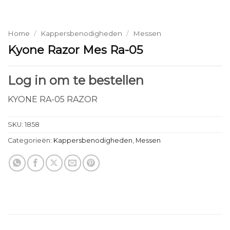
Home
/
Kappersbenodigheden
/
Messen
Kyone Razor Mes Ra-05
Log in om te bestellen
KYONE RA-05 RAZOR
SKU:
1858
Categorieën:
Kappersbenodigheden
,
Messen