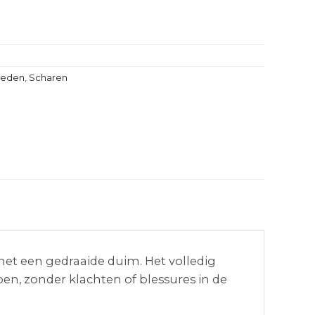
heden
,
Scharen
et een gedraaide duim. Het volledig
n, zonder klachten of blessures in de