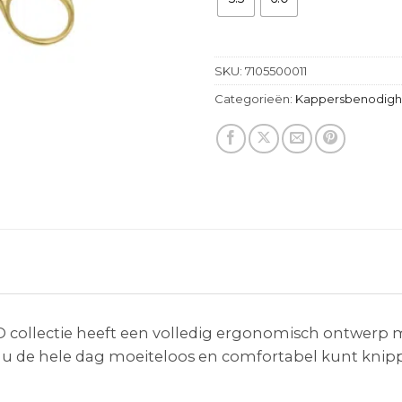
SKU:
7105500011
Categorieën:
Kappersbenodig
 collectie heeft een volledig ergonomisch ontwerp m
u de hele dag moeiteloos en comfortabel kunt knippe