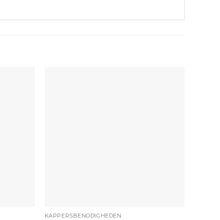
+
+
KAPPERSBENODIGHEDEN
BORSTE