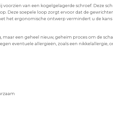
s hij voorzien van een kogelgelagerde schroef. Deze sc
oop. Deze soepele loop zorgt ervoor dat de gewrichte
met het ergonomische ontwerp vermindert u de kans 
ng, maar een geheel nieuw, geheim proces om de scha
gen eventuele allergieën, zoals een nikkelallergie, 
uurzaam