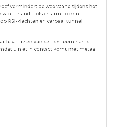
hroef vermindert de weerstand tijdens het
n van je hand, pols en arm zo min
op RSI-klachten en carpaal tunnel
ar te voorzien van een extreem harde
omdat u niet in contact komt met metaal.