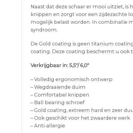
Naast dat deze schaar er mooi uitziet, i
knippen en zorgt voor een zijdezachte l
mogelijk belast worden. In combinatie 
syndroom.
De Gold coating is geen titanium coati
coating. Deze coating beschermt u ook te
Verkrijgbaar in: 5,5″/ 6,0″
– Volledig ergonomisch ontwerp
– Wegdraaiende duim
– Comfortabel knippen
– Ball bearing schroef
– Gold coating, extreem hard en zeer d
– Ook geschikt voor het zwaardere werk
– Anti-allergie