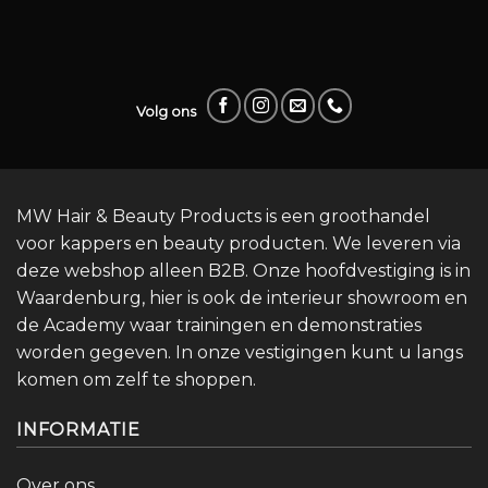
Volg ons
MW Hair & Beauty Products is een groothandel
voor kappers en beauty producten. We leveren via
deze webshop alleen B2B. Onze hoofdvestiging is in
Waardenburg, hier is ook de interieur showroom en
de Academy waar trainingen en demonstraties
worden gegeven. In onze vestigingen kunt u langs
komen om zelf te shoppen.
INFORMATIE
Over ons