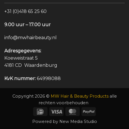
+31 (0)418 65 25 60
9.00 uur – 17.00 uur
info@mwhairbeauty.nl
Adresgegevens:
Koeweistraat 5
4181 CD Waardenburg
KvK nummer:
64998088
Copyright 2026 ©
MW Hair & Beauty Products
alle
rechten voorbehouden
IDeal
Visa
MasterCard
PayPal
Powered by
New Media Studio