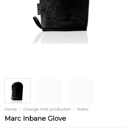
Home
/
Overige MW producten
/
Netto
Marc Inbane Glove