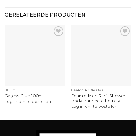
GERELATEERDE PRODUCTEN
NETTO
HAARVERZORGING
Foamie Men 3 In1 Shower
Gaijess Glue 100ml
Body Bar Seas The Day
Log in om te bestellen
Log in om te bestellen