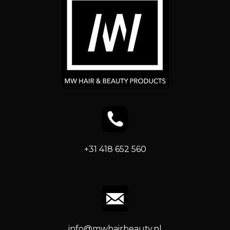
+31 418 652 560
info@mwhairbeauty.nl