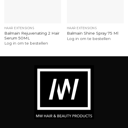
HAAR EXTENSIONS
HAAR EXTENSIONS
Balmain Rejuvenating 2 Hair
Balmain Shine Spray 75 Ml
Serum 50ML
Log in om te bestellen
Log in om te bestellen