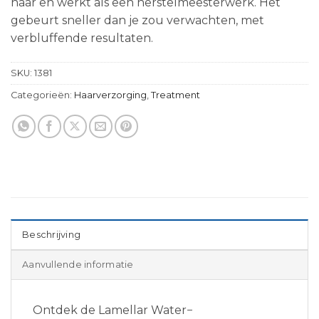
haar en werkt als een herstelmeesterwerk. Het
gebeurt sneller dan je zou verwachten, met
verbluffende resultaten.
SKU:
1381
Categorieën:
Haarverzorging
,
Treatment
Beschrijving
Aanvullende informatie
Ontdek de Lamellar Water
−