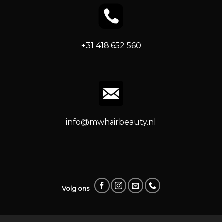
+31 418 652 560
info@mwhairbeauty.nl
Volg ons