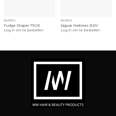
BARBER
BARBER
Fudge Shaper 75GR
Jaguar Nekmes Jt2M
Log in om te bestellen
Log in om te bestellen