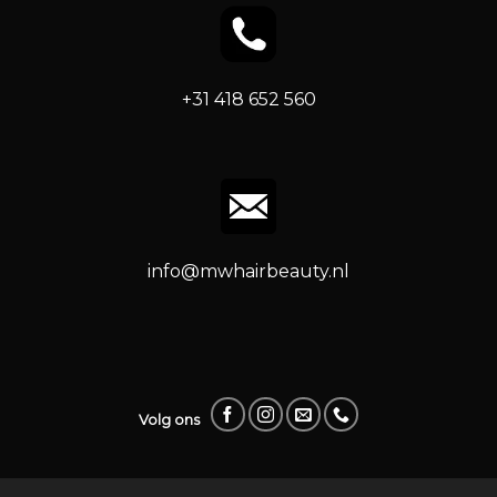
+31 418 652 560
info@mwhairbeauty.nl
Volg ons