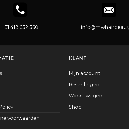
+31 418 652 560
info@mwhairbeauty
MATIE
KLANT
s
Mijn account
Bestellingen
Winkelwagen
Policy
Shop
ne voorwaarden