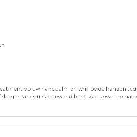
en
reatment op uw handpalm en wrijf beide handen tege
f drogen zoals u dat gewend bent. Kan zowel op nat 