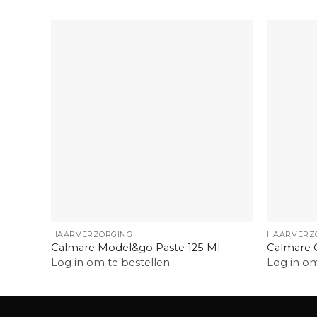
+
+
HAARVERZORGING
HAARVERZ
Calmare Model&go Paste 125 Ml
Calmare 
Log in om te bestellen
Log in om