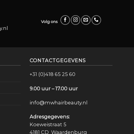
Volg ons
.nl
CONTACTGEGEVENS
+31 (0)418 65 25 60
9.00 uur – 17.00 uur
info@mwhairbeauty.nl
Adresgegevens:
Koeweistraat 5
4181 CD Waardenburg