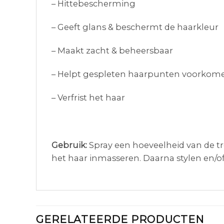
– Hittebescherming
– Geeft glans & beschermt de haarkleur
– Maakt zacht & beheersbaar
– Helpt gespleten haarpunten voorkom
– Verfrist het haar
Gebruik:
Spray een hoeveelheid van de t
het haar inmasseren. Daarna stylen en/o
GERELATEERDE PRODUCTEN