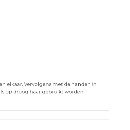
n elkaar. Vervolgens met de handen in
als op droog haar gebruikt worden.