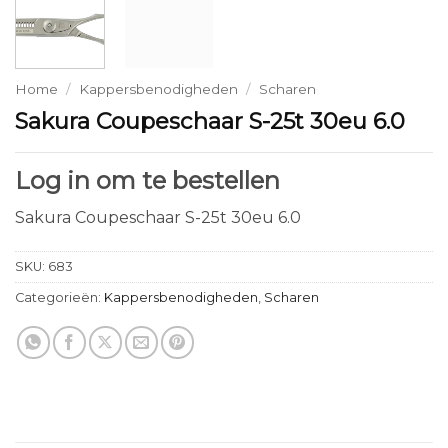
Home
/
Kappersbenodigheden
/
Scharen
Sakura Coupeschaar S-25t 30eu 6.0
Log in om te bestellen
Sakura Coupeschaar S-25t 30eu 6.0
SKU:
683
Categorieën:
Kappersbenodigheden
,
Scharen