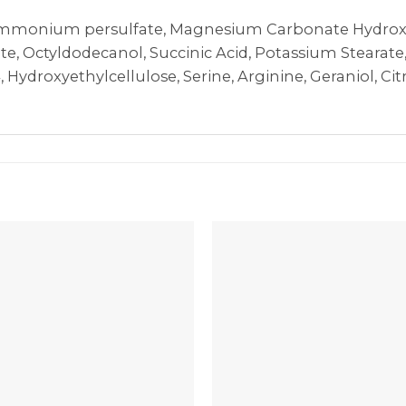
 Ammonium persulfate, Magnesium Carbonate Hydroxid
, Octyldodecanol, Succinic Acid, Potassium Stearate,
roxyethylcellulose, Serine, Arginine, Geraniol, Citr