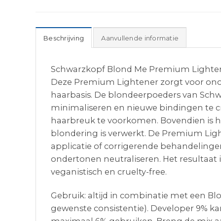
Beschrijving
Aanvullende informatie
Schwarzkopf Blond Me Premium Lightener 
Deze Premium Lightener zorgt voor onov
haarbasis. De blondeerpoeders van Schw
minimaliseren en nieuwe bindingen te c
haarbreuk te voorkomen. Bovendien is h
blondering is verwerkt. De Premium Light
applicatie of corrigerende behandeling
ondertonen neutraliseren. Het resultaat 
veganistisch en cruelty-free.
Gebruik: altijd in combinatie met een B
gewenste consistentie). Developer 9% ka
maximaal 6% gebruiken. Breng de mix aa