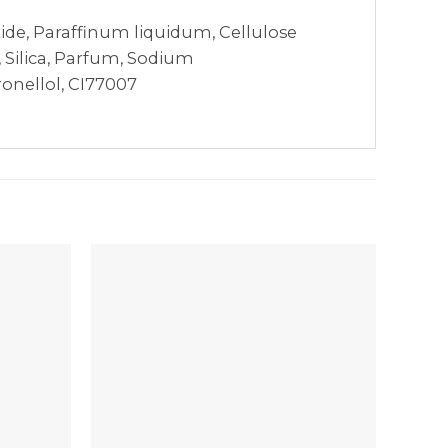
e, Paraffinum liquidum, Cellulose
 Silica, Parfum, Sodium
onellol, CI77007