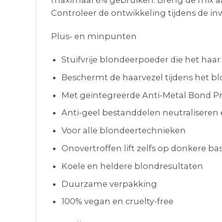
Controleer de ontwikkeling tijdens de inw
Plus- en minpunten
Stuifvrije blondeerpoeder die het haar 
Beschermt de haarvezel tijdens het 
Met geïntegreerde Anti-Metal Bond P
Anti-geel bestanddelen neutralisere
Voor alle blondeertechnieken
Onovertroffen lift zelfs op donkere ba
Koele en heldere blondresultaten
Duurzame verpakking
100% vegan en cruelty-free