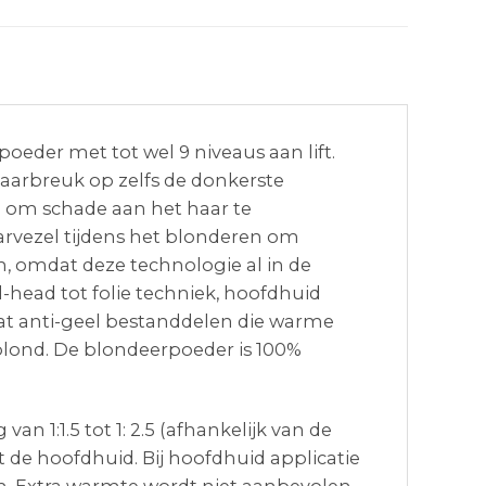
eder met tot wel 9 niveaus aan lift.
aarbreuk op zelfs de donkerste
m om schade aan het haar te
rvezel tijdens het blonderen om
, omdat deze technologie al in de
-head tot folie techniek, hoofdhuid
at anti-geel bestanddelen die warme
 blond. De blondeerpoeder is 100%
1:1.5 tot 1: 2.5 (afhankelijk van de
 de hoofdhuid. Bij hoofdhuid applicatie
. Extra warmte wordt niet aanbevolen.