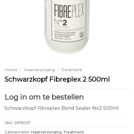
Home
/
Haarverzorging
/
Treatment
Schwarzkopf Fibreplex 2 500ml
Log in om te bestellen
Schwarzkopf Fibreplex Bond Sealer No2 500ml
SKU:
2678057
Categorieën:
Haarverzorging
,
Treatment