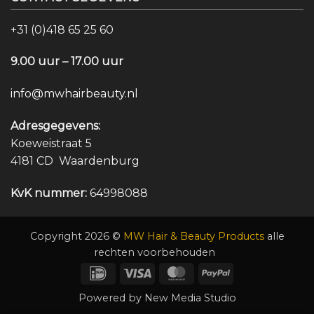
+31 (0)418 65 25 60
9.00 uur – 17.00 uur
info@mwhairbeauty.nl
Adresgegevens:
Koeweistraat 5
4181 CD Waardenburg
KvK nummer:
64998088
Copyright 2026 ©
MW Hair & Beauty Products
alle
rechten voorbehouden
IDeal
Visa
MasterCard
PayPal
Powered by
New Media Studio