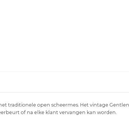
het traditionele open scheermes. Het vintage Gentl
eerbeurt of na elke klant vervangen kan worden.