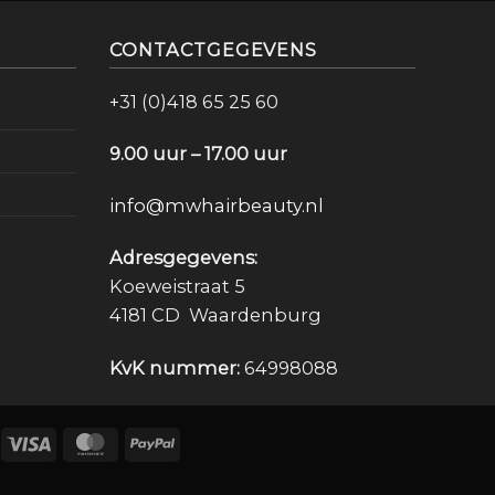
CONTACTGEGEVENS
+31 (0)418 65 25 60
9.00 uur – 17.00 uur
info@mwhairbeauty.nl
Adresgegevens:
Koeweistraat 5
4181 CD Waardenburg
KvK nummer:
64998088
Deal
Visa
MasterCard
PayPal