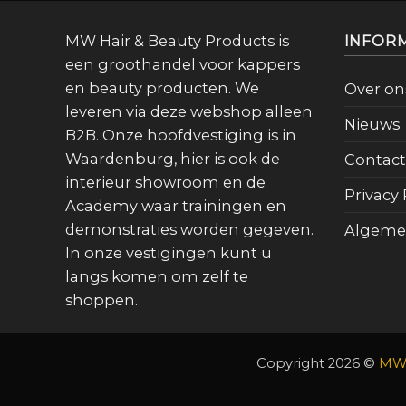
MW Hair & Beauty Products is
INFOR
een groothandel voor kappers
en beauty producten. We
Over on
leveren via deze webshop alleen
Nieuws
B2B. Onze hoofdvestiging is in
Waardenburg, hier is ook de
Contact
interieur showroom en de
Privacy 
Academy waar trainingen en
demonstraties worden gegeven.
Algeme
In onze vestigingen kunt u
langs komen om zelf te
shoppen.
Copyright 2026 ©
MW 