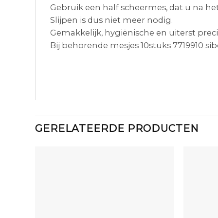
Gebruik een half scheermes, dat u na he
Slijpen is dus niet meer nodig.
Gemakkelijk, hygiënische en uiterst preci
Bij behorende mesjes 10stuks 7719910 sibe
GERELATEERDE PRODUCTEN