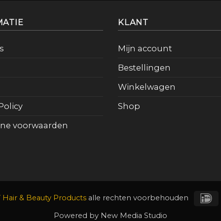
MATIE
KLANT
s
Mijn account
Bestellingen
Winkelwagen
Policy
Shop
ne voorwaarden
I
Hair & Beauty Products
alle rechten voorbehouden
Powered by
New Media Studio