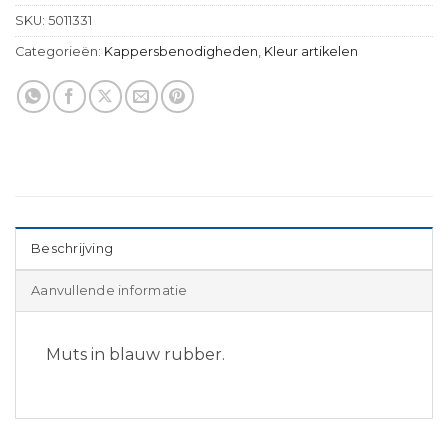
SKU:
5011331
Categorieën:
Kappersbenodigheden
,
Kleur artikelen
Beschrijving
Aanvullende informatie
Muts in blauw rubber.