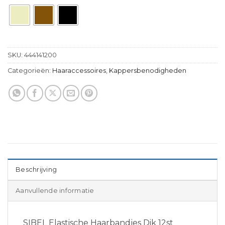
SKU:
444141200
Categorieën:
Haaraccessoires
,
Kappersbenodigheden
Beschrijving
Aanvullende informatie
SIBEL Elastische Haarbandjes Dik 12st