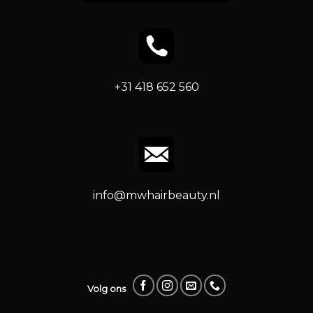
+31 418 652 560
info@mwhairbeauty.nl
Volg ons